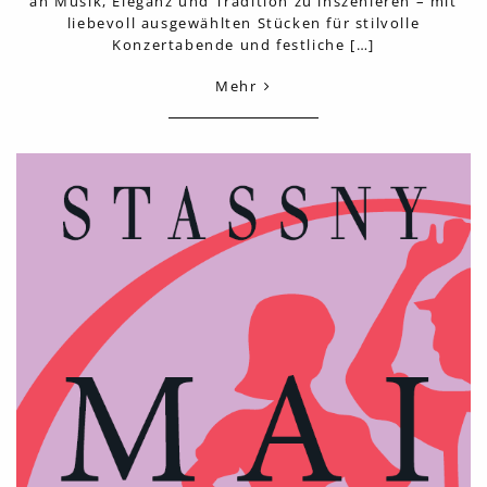
an Musik, Eleganz und Tradition zu inszenieren – mit
liebevoll ausgewählten Stücken für stilvolle
Konzertabende und festliche […]
Mehr