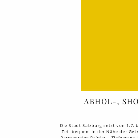
ABHOL-, SH
Die Stadt Salzburg setzt von 1.7.
Zeit bequem in der Nähe der Get
Barmherzige Brüder – Tiefgarage 