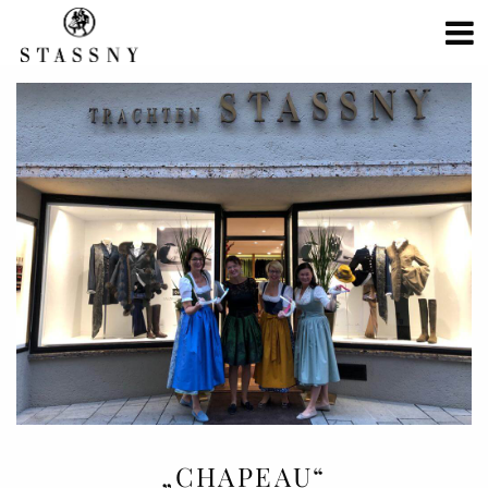
„CHAPEAU“